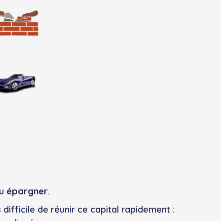
ou
épargner
.
difficile de réunir ce capital rapidement :