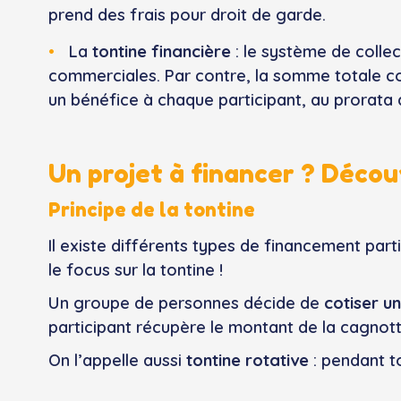
prend des frais pour droit de garde.
La
tontine financière
: le système de colle
commerciales. Par contre, la somme totale co
un bénéfice à chaque participant, au prorata d
Un projet à financer ? Décou
Principe de la tontine
Il existe différents types de financement parti
le focus sur la tontine !
Un groupe de personnes décide de
cotiser u
participant récupère le montant de la cagnot
On l’appelle aussi
tontine rotative
: pendant to