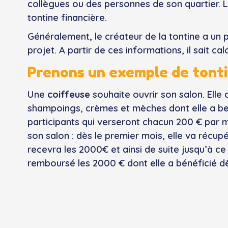
collègues ou des personnes de son quartier. L
tontine financière.
Généralement, le créateur de la tontine a un p
projet. A partir de ces informations, il sait c
Prenons un exemple de tont
Une
coiffeuse
souhaite ouvrir son salon. Elle
shampoings, crèmes et mèches dont elle a beso
participants qui verseront chacun 200 € par mo
son salon : dès le premier mois, elle va récupé
recevra les 2000€ et ainsi de suite jusqu’à ce
remboursé les 2000 € dont elle a bénéficié dè