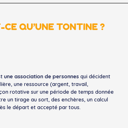
-CE QU’UNE TONTINE ?
st
une association de personnes
qui décident
lière, une ressource (argent, travail,
çon rotative sur une période de temps donnée
re un tirage au sort, des enchères, un calcul
ès le départ et accepté par tous.