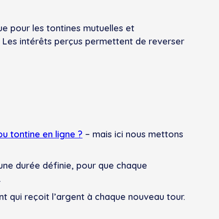
e pour les tontines mutuelles et
 Les intérêts perçus permettent de reverser
 tontine en ligne ?
– mais ici nous mettons
une durée définie, pour que chaque
.
ent qui reçoit l’argent à chaque nouveau tour.