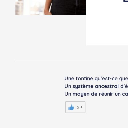
Une tontine qu’est-ce que
Un
système ancestral
d’é
Un
moyen de réunir un ca
5 +