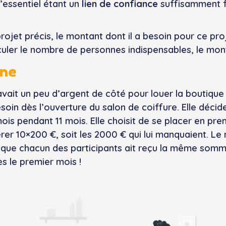
’essentiel étant un
lien de confiance
suffisamment f
rojet précis, le montant dont il a besoin pour ce pr
alculer le nombre de personnes indispensables, le mont
ine
 avait un peu d’argent de côté pour louer la boutique
in dès l’ouverture du salon de coiffure. Elle décid
is pendant 11 mois. Elle choisit de se placer en prem
rer 10×200 €, soit les 2000 € qui lui manquaient. Le 
 que chacun des participants ait reçu la même somme.
s le premier mois !