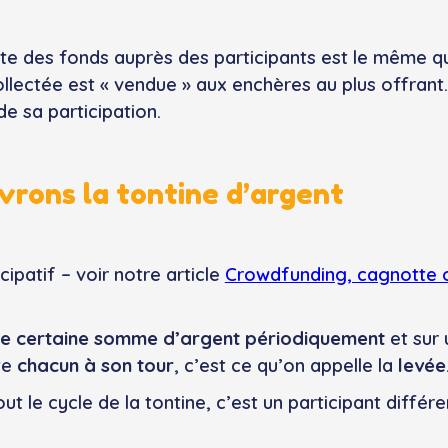
cte des fonds auprès des participants est le même qu
llectée est « vendue » aux enchères au plus offrant.
e sa participation.
vrons la tontine d’argent
cipatif – voir notre article
Crowdfunding, cagnotte ou
ne certaine somme d’argent périodiquement
et sur 
te
chacun à son tour
, c’est ce qu’on appelle la
levée
ut le cycle de la tontine, c’est un participant différ