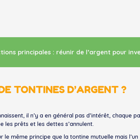
ions principales : réunir de l’argent pour inv
DE TONTINES D’ARGENT ?
nnaissent, il n’y a en général pas d’intérêt, chaque p
e les prêts et les dettes s’annulent.
ur le même principe que la tontine mutuelle mais l’un 