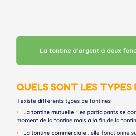
La tontine d’argent a deux fonct
QUELS SONT LES TYPES 
Il existe différents types de tontines :
La
tontine mutuelle
: les participants se co
moment de la tontine mais à la fin de la tontin
La
tontine commerciale
: elle fonctionne s