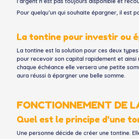
l’argent n’est pas toujours disponible et rec
Pour quelqu’un qui souhaite épargner, il est p
La tontine pour investir ou é
La tontine est la solution pour ces deux type
pour recevoir son capital rapidement et ains
chaque échéance elle versera une petite somme
aura réussi à épargner une belle somme.
FONCTIONNEMENT DE L
Quel est le principe d’une to
Une personne décide de créer une tontine. El