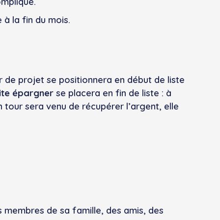
ompliqué.
à la fin du mois.
 de projet se positionnera en début de liste
ite épargner
se placera en fin de liste : à
tour sera venu de récupérer l’argent, elle
es membres de sa famille, des amis, des